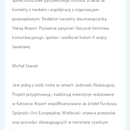
społecznościowe pyrzowickiego lotniska, a także za
kontakty z mediami i współpracę z organizacjami
pozarządowymi. Redaktor naczelny dwumiesięcznika
Silesia Airport. Prywatnie pasjonat i fascynat lotnictwa
komunikacyjnego, spotter i wielbiciel historii II wojny
światowej.
Michał Stanek
Jest jedną z osób, które w ramach Jednostki Realizującej
Projekt przygotowują i nadzorują inwestycje realizowane
w Katowice Airport współfinansowane ze źródeł Funduszu
Spójności Unii Europejskiej. Wielbiciel i znawca przepisów
oraz procedur obowiązujących w lotnictwie cywilnym.