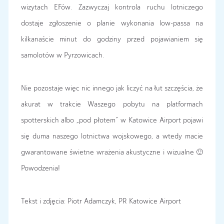
wizytach EFów. Zazwyczaj kontrola ruchu lotniczego
dostaje zgłoszenie o planie wykonania low-passa na
kilkanaście minut do godziny przed pojawianiem się
samolotów w Pyrzowicach.
Nie pozostaje więc nic innego jak liczyć na łut szczęścia, że
akurat w trakcie Waszego pobytu na platformach
spotterskich albo „pod płotem” w Katowice Airport pojawi
się duma naszego lotnictwa wojskowego, a wtedy macie
gwarantowane świetne wrażenia akustyczne i wizualne 🙂
Powodzenia!
Tekst i zdjęcia:
Piotr Adamczyk, PR Katowice Airport