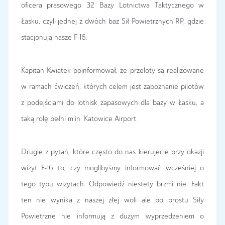
oficera prasowego 32 Bazy Lotnictwa Taktycznego w
Łasku, czyli jednej z dwóch baz Sił Powietrznych RP, gdzie
stacjonują nasze F-16.
Kapitan Kwiatek poinformował, że przeloty są realizowane
w ramach ćwiczeń, których celem jest zapoznanie pilotów
z podejściami do lotnisk zapasowych dla bazy w Łasku, a
taką rolę pełni m.in. Katowice Airport.
Drugie z pytań, które często do nas kierujecie przy okazji
wizyt F-16 to, czy moglibyśmy informować wcześniej o
tego typu wizytach. Odpowiedź niestety brzmi nie. Fakt
ten nie wynika z naszej złej woli ale po prostu Siły
Powietrzne nie informują z dużym wyprzedzeniem o