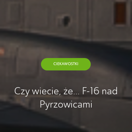
CIEKAWOSTKI
Czy wiecie, że… F-16 nad
Pyrzowicami