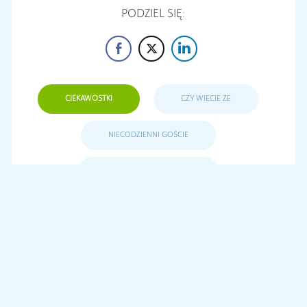
PODZIEL SIĘ:
CIEKAWOSTKI
CZY WIECIE ŻE
NIECODZIENNI GOŚCIE
SAMOLOTY WOJSKOWE
There are currently no comments.