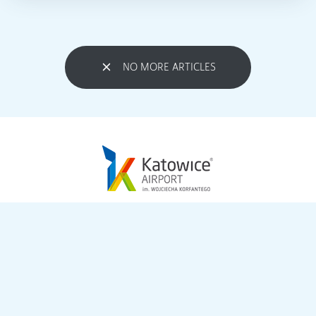
NO MORE ARTICLES
META
Zaloguj się
Kanał wpisów