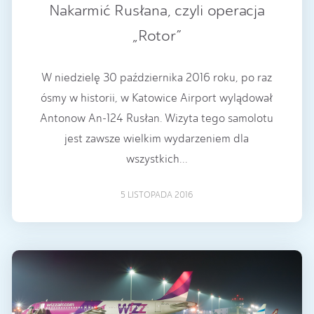
Nakarmić Rusłana, czyli operacja
„Rotor”
W niedzielę 30 października 2016 roku, po raz
ósmy w historii, w Katowice Airport wylądował
Antonow An-124 Rusłan. Wizyta tego samolotu
jest zawsze wielkim wydarzeniem dla
wszystkich...
5 LISTOPADA 2016