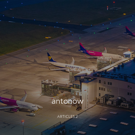
antonow
ARTICLES 2