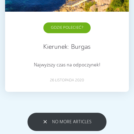
GDZIE POLECIEĆ?
Kierunek: Burgas
Najwyższy czas na odpoczynek!
26 LISTOPADA 2020
NO MORE ARTICLES