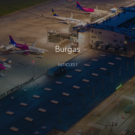
Burgas
ARTICLES 1