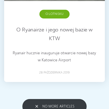
O LOTNISKU
O Ryanairze i jego nowej bazie w
KTW
Ryanair hucznie inauguruje otwarcie nowej bazy
w Katowice Airport
28 PAŹDZIERNIKA 2019
NO MORE ARTICLES