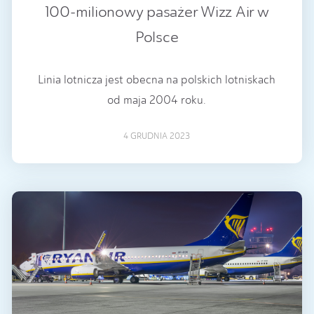
100-milionowy pasażer Wizz Air w
Polsce
Linia lotnicza jest obecna na polskich lotniskach
od maja 2004 roku.
4 GRUDNIA 2023