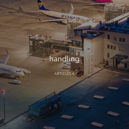
handling
ARTICLES 4