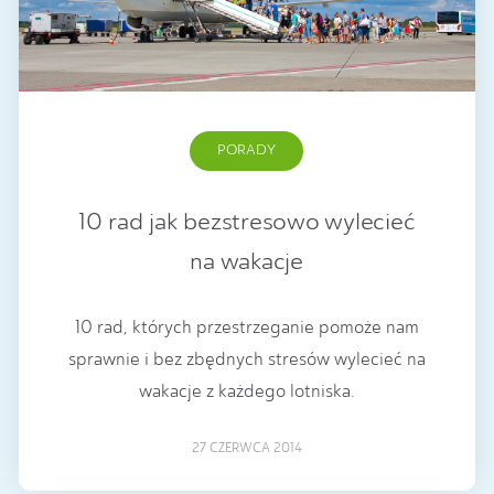
PORADY
10 rad jak bezstresowo wylecieć
na wakacje
10 rad, których przestrzeganie pomoże nam
sprawnie i bez zbędnych stresów wylecieć na
wakacje z każdego lotniska.
27 CZERWCA 2014