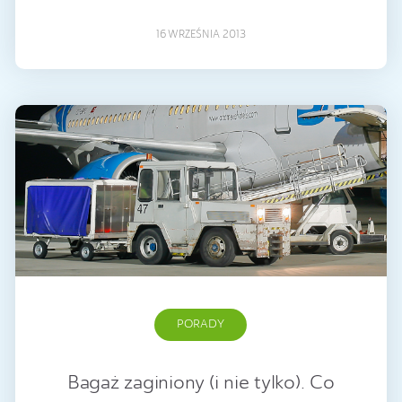
16 WRZEŚNIA 2013
PORADY
Bagaż zaginiony (i nie tylko). Co