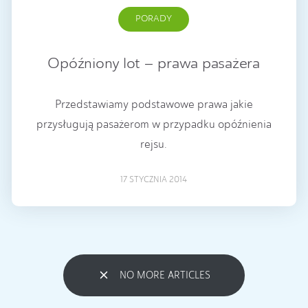
PORADY
Opóźniony lot – prawa pasażera
Przedstawiamy podstawowe prawa jakie
przysługują pasażerom w przypadku opóźnienia
rejsu.
17 STYCZNIA 2014
NO MORE ARTICLES