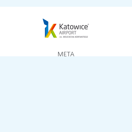
META
Zaloguj się
Kanał wpisów
Kanał komentarzy
WordPress.org
ARCHIWA