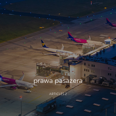
prawa pasażera
ARTICLES 2