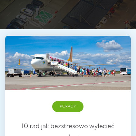
PORADY
10 rad jak bezstresowo wylecieć