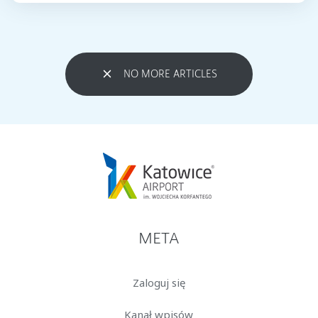
NO MORE ARTICLES
META
Zaloguj się
Kanał wpisów