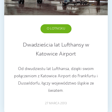
O LOTNISKU
Dwadzieścia lat Lufthansy w
Katowice Airport
Od dwudziestu lat Lufthansa, dzięki swoim
połączeniom z Katowice Airport do Frankfurtu i
Dusseldorfu, łączy województwo śląskie ze
światem.
27 MARCA 2013