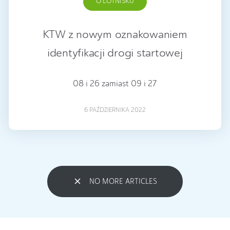
O LOTNISKU
KTW z nowym oznakowaniem
identyfikacji drogi startowej
08 i 26 zamiast 09 i 27
6 PAŹDZIERNIKA 2022
NO MORE ARTICLES