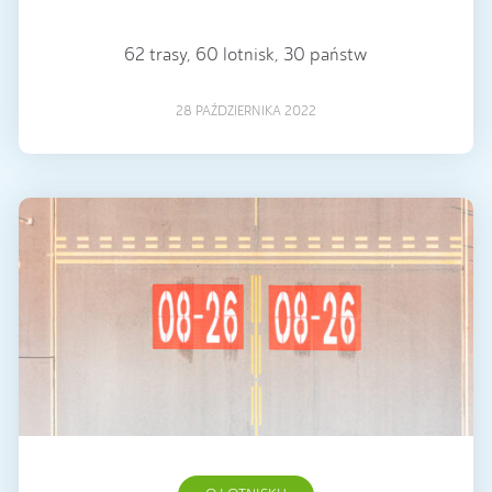
62 trasy, 60 lotnisk, 30 państw
28 PAŹDZIERNIKA 2022