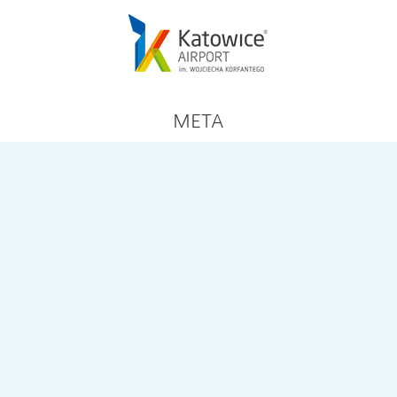
META
Zaloguj się
Kanał wpisów
Kanał komentarzy
WordPress.org
ARCHIWA
marzec 2026