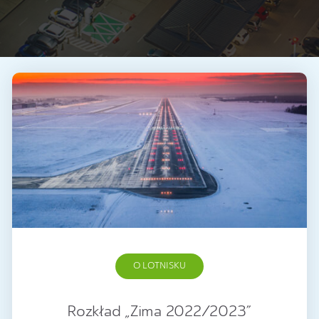
O LOTNISKU
Rozkład „Zima 2022/2023”