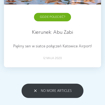
GDZIE POLECIEĆ?
Kierunek: Abu Zabi
Piękny sen w siatce połączeń Katowice Airport!
12 MAJA 2020
NO MORE ARTICLES