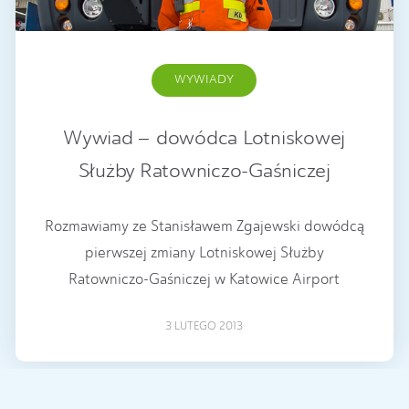
WYWIADY
Wywiad – dowódca Lotniskowej
Służby Ratowniczo-Gaśniczej
Rozmawiamy ze Stanisławem Zgajewski dowódcą
pierwszej zmiany Lotniskowej Służby
Ratowniczo-Gaśniczej w Katowice Airport
3 LUTEGO 2013