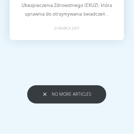
Ubezpieczenia Zdrowotnego (EKUZ), która
uprawnia do otrzymywania świadczeń...
21 MARCA 2017
NO MORE ARTICLES