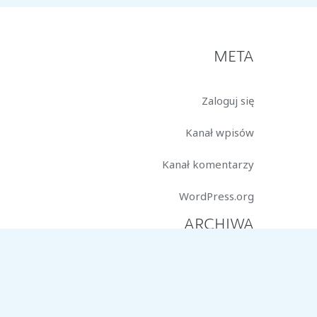
META
Zaloguj się
Kanał wpisów
Kanał komentarzy
WordPress.org
ARCHIWA
marzec 2026
styczeń 2026