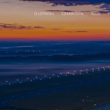
O LOTNISKU
CIEKAWOSTKI
VLOG
P