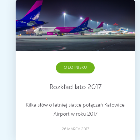
O LOTNISKU
Rozkład lato 2017
Kilka słów o letniej siatce połączeń Katowice
Airport w roku 2017
26 MARCA 2017