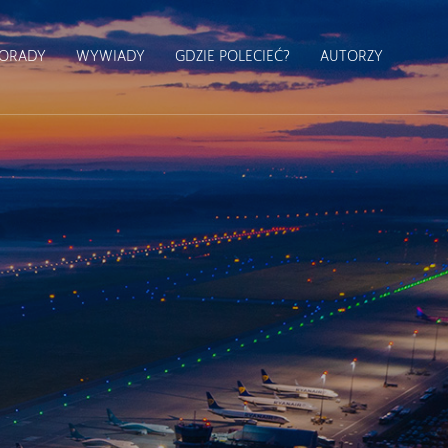
ORADY
WYWIADY
GDZIE POLECIEĆ?
AUTORZY