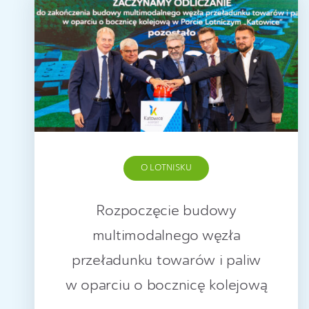
O LOTNISKU
Rozpoczęcie budowy
multimodalnego węzła
przeładunku towarów i paliw
w oparciu o bocznicę kolejową