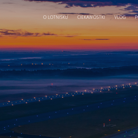
O LOTNISKU
CIEKAWOSTKI
VLOG
P