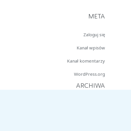
META
Zaloguj się
Kanał wpisów
Kanał komentarzy
WordPress.org
ARCHIWA
marzec 2026
styczeń 2026
październik 2025