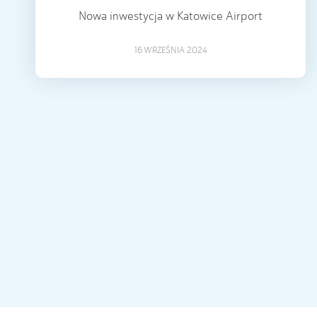
Nowa inwestycja w Katowice Airport
16 WRZEŚNIA 2024