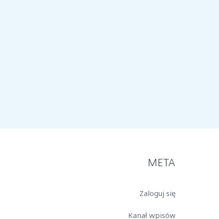
META
Zaloguj się
Kanał wpisów