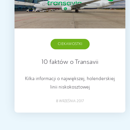
CIEKAWOSTKI
10 faktów o Transavii
Kilka informacji o największej, holenderskiej
linii niskokosztowej
8 WRZEŚNIA 2017