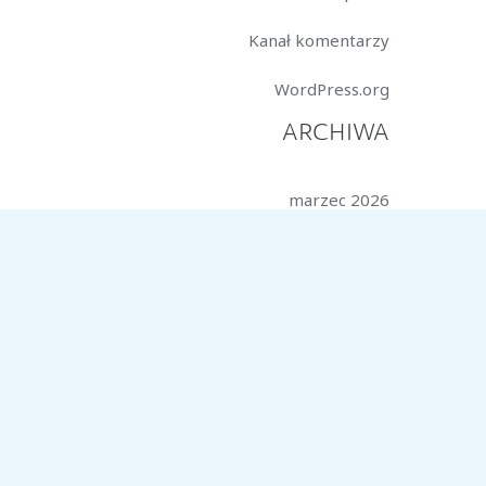
Kanał komentarzy
WordPress.org
ARCHIWA
marzec 2026
styczeń 2026
październik 2025
lipiec 2025
czerwiec 2025
marzec 2025