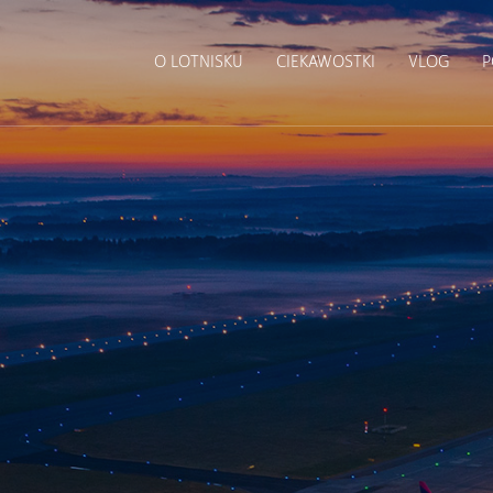
O LOTNISKU
CIEKAWOSTKI
VLOG
P