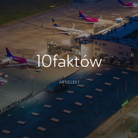
10faktów
ARTICLES 1