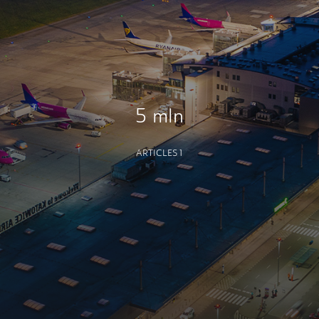
5 mln
ARTICLES 1