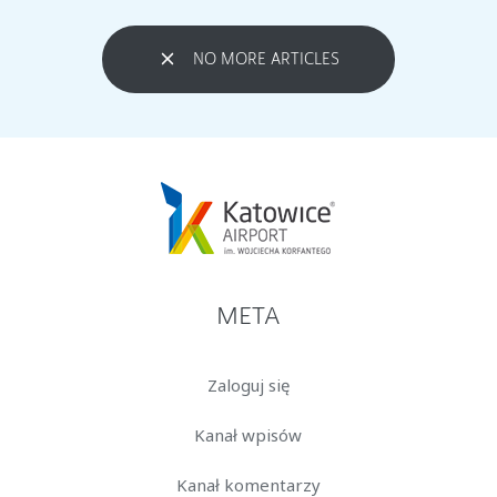
NO MORE ARTICLES
META
Zaloguj się
Kanał wpisów
Kanał komentarzy