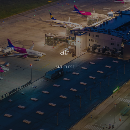
atr
ARTICLES 1