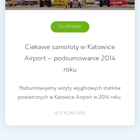
O LOTNISKU
Ciekawe samoloty w Katowice
Airport – podsumowanie 2014
roku
Podsumowujemy wizyty wyjątkowych statków
powietrznych w Katowice Airport w 2014 roku.
18 STYCZNIA 2015