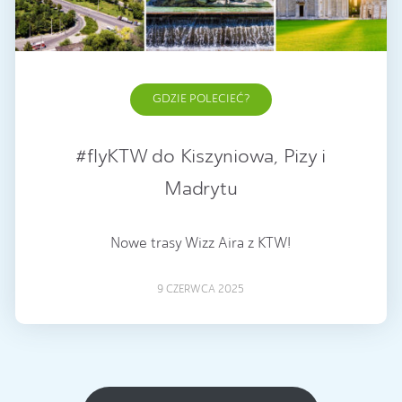
GDZIE POLECIEĆ?
#flyKTW do Kiszyniowa, Pizy i
Madrytu
Nowe trasy Wizz Aira z KTW!
9 CZERWCA 2025