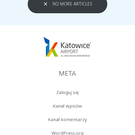
NO MORE ARTICLES
META
Zaloguj się
Kanał wpisów
Kanał komentarzy
WordPress.org