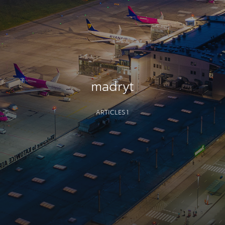
madryt
ARTICLES 1