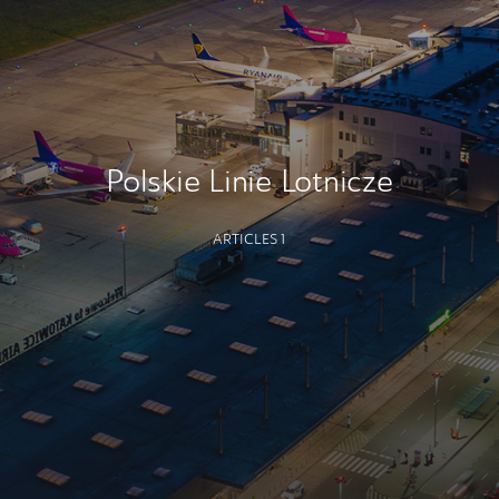
Polskie Linie Lotnicze
ARTICLES 1