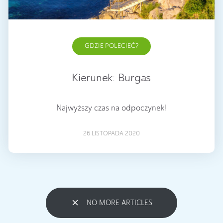
GDZIE POLECIEĆ?
Kierunek: Burgas
Najwyższy czas na odpoczynek!
26 LISTOPADA 2020
NO MORE ARTICLES