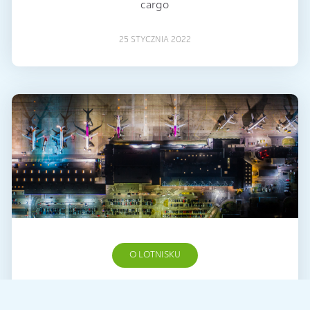
cargo
25 STYCZNIA 2022
O LOTNISKU
Liczbowe podsumowanie 2018