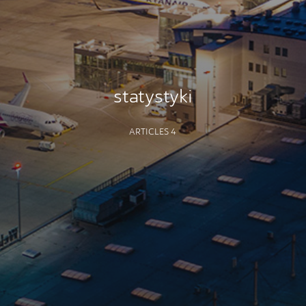
statystyki
ARTICLES 4