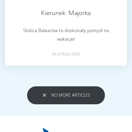
Kierunek: Majorka
Stolica Balearów to doskonały pomysł na
wakacje!
26 LUTEGO 2020
NO MORE ARTICLES