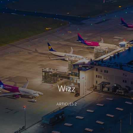
Wizz
ARTICLES 2