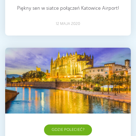
Piękny sen w siatce połączeń Katowice Airport!
12 MAJA 2020
GDZIE POLECIEĆ?