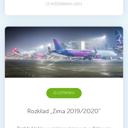
25 PAŹDZIERNIKA 2023
O LOTNISKU
Rozkład „Zima 2019/2020”