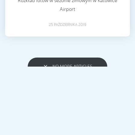
Rozkład lotów w sezonie zimowym w Katowice
Airport
25 PAŹDZIERNIKA 2019
NO MORE ARTICLES