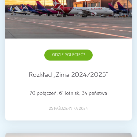
GDZIE POLECIEĆ?
Rozkład „Zima 2024/2025”
70 połączeń, 61 lotnisk, 34 państwa
25 PAŹDZIERNIKA 2024