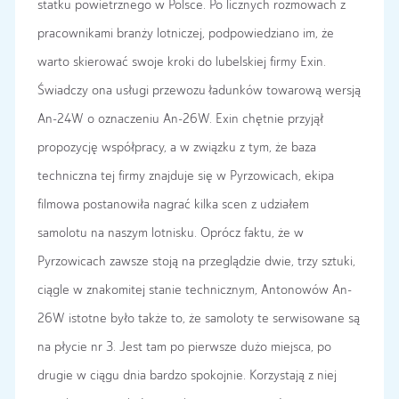
statku powietrznego w Polsce. Po licznych rozmowach z
pracownikami branży lotniczej, podpowiedziano im, że
warto skierować swoje kroki do lubelskiej firmy Exin.
Świadczy ona usługi przewozu ładunków towarową wersją
An-24W o oznaczeniu An-26W. Exin chętnie przyjął
propozycję współpracy, a w związku z tym, że baza
techniczna tej firmy znajduje się w Pyrzowicach, ekipa
filmowa postanowiła nagrać kilka scen z udziałem
samolotu na naszym lotnisku. Oprócz faktu, że w
Pyrzowicach zawsze stoją na przeglądzie dwie, trzy sztuki,
ciągle w znakomitej stanie technicznym, Antonowów An-
26W istotne było także to, że samoloty te serwisowane są
na płycie nr 3. Jest tam po pierwsze dużo miejsca, po
drugie w ciągu dnia bardzo spokojnie. Korzystają z niej