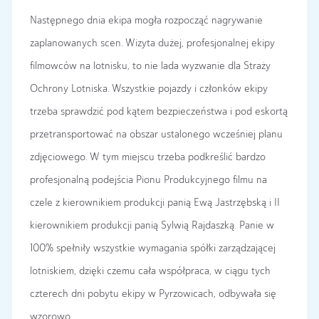
Następnego dnia ekipa mogła rozpocząć nagrywanie
zaplanowanych scen. Wizyta dużej, profesjonalnej ekipy
filmowców na lotnisku, to nie lada wyzwanie dla Straży
Ochrony Lotniska. Wszystkie pojazdy i członków ekipy
trzeba sprawdzić pod kątem bezpieczeństwa i pod eskortą
przetransportować na obszar ustalonego wcześniej planu
zdjęciowego. W tym miejscu trzeba podkreślić bardzo
profesjonalną podejścia Pionu Produkcyjnego filmu na
czele z kierownikiem produkcji panią Ewą Jastrzębską i II
kierownikiem produkcji panią Sylwią Rajdaszką. Panie w
100% spełniły wszystkie wymagania spółki zarządzającej
lotniskiem, dzięki czemu cała współpraca, w ciągu tych
czterech dni pobytu ekipy w Pyrzowicach, odbywała się
wzorowo.