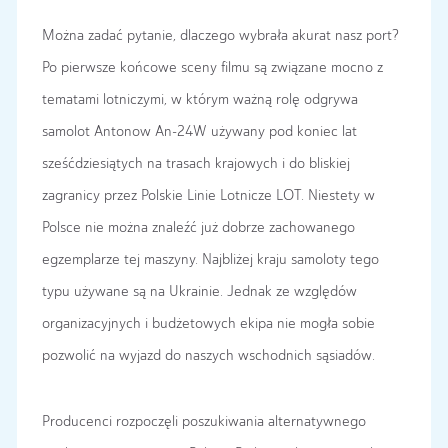
Można zadać pytanie, dlaczego wybrała akurat nasz port?
Po pierwsze końcowe sceny filmu są związane mocno z
tematami lotniczymi, w którym ważną rolę odgrywa
samolot Antonow An-24W używany pod koniec lat
sześćdziesiątych na trasach krajowych i do bliskiej
zagranicy przez Polskie Linie Lotnicze LOT. Niestety w
Polsce nie można znaleźć już dobrze zachowanego
egzemplarze tej maszyny. Najbliżej kraju samoloty tego
typu używane są na Ukrainie. Jednak ze względów
organizacyjnych i budżetowych ekipa nie mogła sobie
pozwolić na wyjazd do naszych wschodnich sąsiadów.
Producenci rozpoczęli poszukiwania alternatywnego