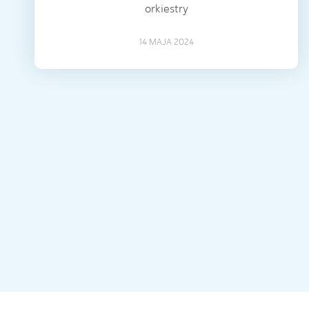
orkiestry
14 MAJA 2024