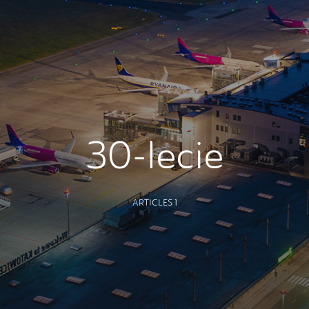
30-lecie
ARTICLES 1