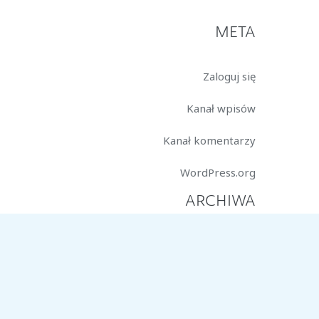
META
Zaloguj się
Kanał wpisów
Kanał komentarzy
WordPress.org
ARCHIWA
marzec 2026
styczeń 2026
październik 2025