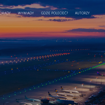
ORADY
WYWIADY
GDZIE POLECIEĆ?
AUTORZY