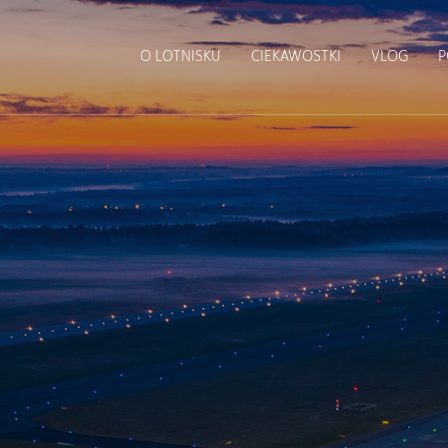
O LOTNISKU
CIEKAWOSTKI
VLOG
P