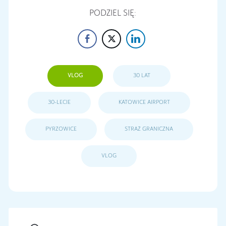
PODZIEL SIĘ:
VLOG
30 LAT
30-LECIE
KATOWICE AIRPORT
PYRZOWICE
STRAŻ GRANICZNA
VLOG