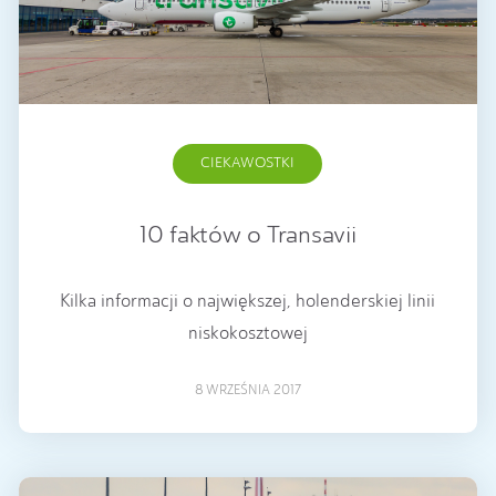
CIEKAWOSTKI
10 faktów o Transavii
Kilka informacji o największej, holenderskiej linii
niskokosztowej
8 WRZEŚNIA 2017