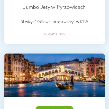
Jumbo Jety w Pyrzowicach
51 wizyt "Królowej przestworzy" w KTW
24 MARCA 2022