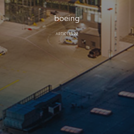
boeing
ARTICLES 22