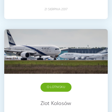
21 SIERPNIA 2017
O LOTNISKU
Zlot Kolosów