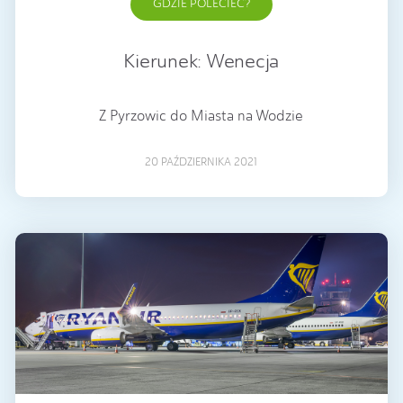
GDZIE POLECIEĆ?
Kierunek: Wenecja
Z Pyrzowic do Miasta na Wodzie
20 PAŹDZIERNIKA 2021