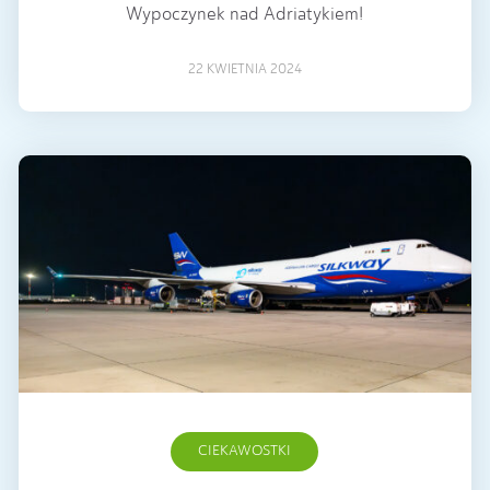
Wypoczynek nad Adriatykiem!
22 KWIETNIA 2024
CIEKAWOSTKI