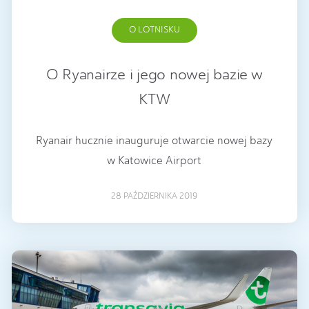
O LOTNISKU
O Ryanairze i jego nowej bazie w
KTW
Ryanair hucznie inauguruje otwarcie nowej bazy
w Katowice Airport
28 PAŹDZIERNIKA 2019