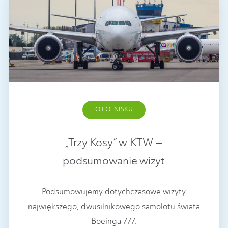
O LOTNISKU
„Trzy Kosy” w KTW –
podsumowanie wizyt
Podsumowujemy dotychczasowe wizyty
największego, dwusilnikowego samolotu świata
Boeinga 777.