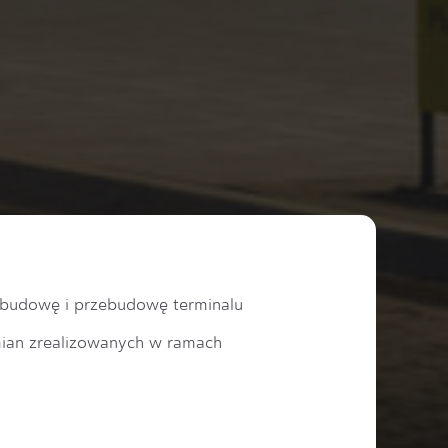
zbudowę i przebudowę terminalu
ian zrealizowanych w ramach