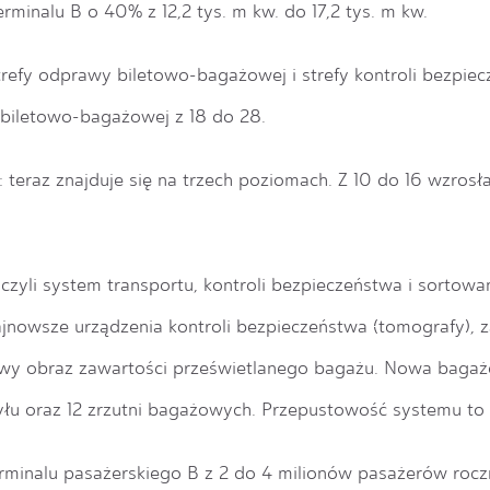
erminalu B
o 40% z 12,2 tys. m kw. do 17,2 tys. m kw.
refy odprawy biletowo-bagażowej i strefy kontroli bezpie
 biletowo-bagażowej z 18 do 28.
:
teraz znajduje się na trzech poziomach
.
Z 10 do 16 wzrosł
 czyli system transportu, kontroli bezpieczeństwa i sortow
owsze urządzenia kontroli bezpieczeństwa (tomografy)
, 
wy obraz zawartości prześwietlanego bagażu. Nowa bagaż
łu oraz 12 zrzutni bagażowych
. Przepustowość systemu to
rminalu pasażerskiego B z 2 do 4 milionów pasażerów rocz