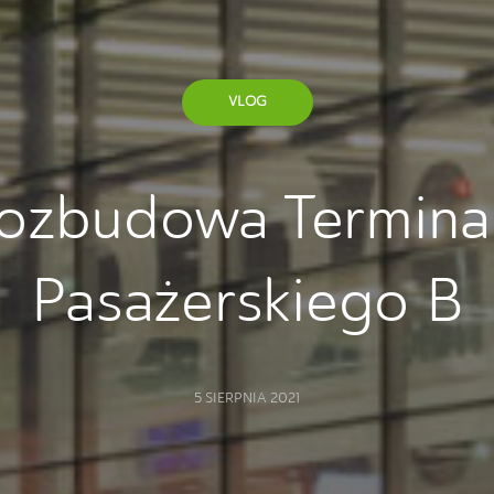
VLOG
ozbudowa Termina
Pasażerskiego B
5 SIERPNIA 2021