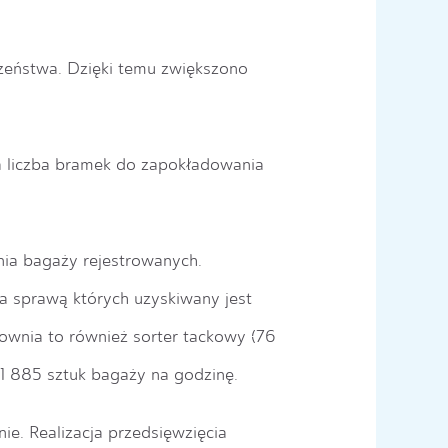
czeństwa. Dzięki temu
zwiększono
a
liczba bramek do zapokładowania
ania bagaży rejestrowanych.
za sprawą których uzyskiwany jest
ownia to również
sorter tackowy (76
1 885 sztuk bagaży na godzinę
.
nie
. Realizacja przedsięwzięcia