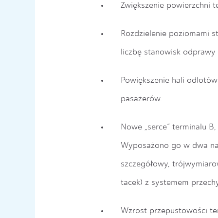
Zwiększenie powierzchni t
Rozdzielenie poziomami st
liczbę stanowisk odprawy
Powiększenie hali odlotów
pasażerów.
Nowe „serce” terminalu B
,
Wyposażono go w dwa najn
szczegółowy, trójwymiaro
tacek) z systemem przechy
Wzrost przepustowości te