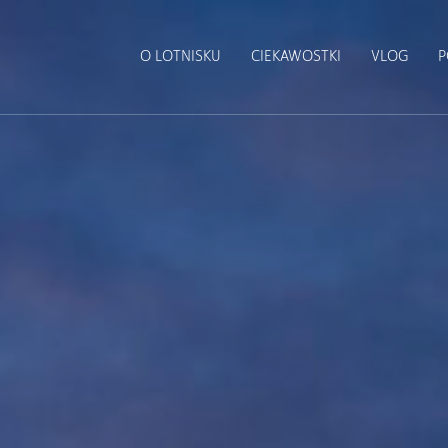
O LOTNISKU
CIEKAWOSTKI
VLOG
P