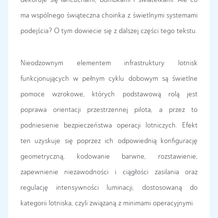
dekoruje się łańcuchami, bombkami i światełkami. Ale co
ma wspólnego świąteczna choinka z świetlnymi systemami
podejścia? O tym dowiecie się z dalszej części tego tekstu.
Nieodzownym elementem infrastruktury lotnisk
funkcjonujących w pełnym cyklu dobowym są świetlne
pomoce wzrokowe, których podstawową rolą jest
poprawa orientacji przestrzennej pilota, a przez to
podniesienie bezpieczeństwa operacji lotniczych. Efekt
ten uzyskuje się poprzez ich odpowiednią konfigurację
geometryczną, kodowanie barwne, rozstawienie,
zapewnienie niezawodności i ciągłości zasilania oraz
regulację intensywności luminacji, dostosowaną do
kategorii lotniska, czyli związaną z minimami operacyjnymi.