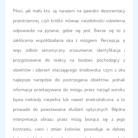
Piloci, jak mało kto, są narażeni na zjawisko dezorientacji
przestrzennej, czyli krótko mówiąc niezdolności udzielenia
odpowiedzi na pytanie, gdzie się jest. Bierze się to z
zakłócenia współdziałania oka z mózgiem. Percepcja, a
więc odbiór sensoryczny, zrozumienie, identyfikacja i
przygotowanie do reakcji na bodziec pochodzący z
obiektów i zdarzeń otaczającego środowiska, czyni z oka
najlepsze narzędzie do postrzegania obiektów, jednak
informacja przekazywana do mózgu przez narząd wzroku
bywa niekiedy niepełna lub nawet zniekształcona, a to
prowadzi do powstawania złudzeń optycznych. Błędna
interpretacja obrazu przez mózg biorąca się z jego
kontrastu, cieni i zmian kolorów, powoduje w dalszej