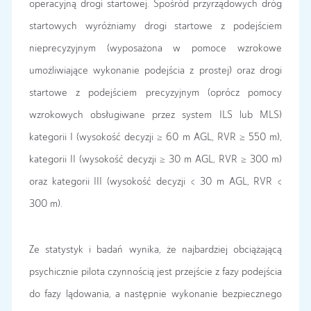
operacyjną drogi startowej. Spośród przyrządowych dróg
startowych wyróżniamy drogi startowe z podejściem
nieprecyzyjnym (wyposażona w pomoce wzrokowe
umożliwiające wykonanie podejścia z prostej) oraz drogi
startowe z podejściem precyzyjnym (oprócz pomocy
wzrokowych obsługiwane przez system ILS lub MLS)
kategorii I (wysokość decyzji ≥ 60 m AGL, RVR ≥ 550 m),
kategorii II (wysokość decyzji ≥ 30 m AGL, RVR ≥ 300 m)
oraz kategorii III (wysokość decyzji < 30 m AGL, RVR <
300 m).
Ze statystyk i badań wynika, że najbardziej obciążającą
psychicznie pilota czynnością jest przejście z fazy podejścia
do fazy lądowania, a następnie wykonanie bezpiecznego