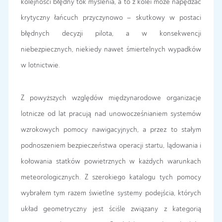
kolejności błędny tok myślenia, a to z kolei może napędzać
krytyczny łańcuch przyczynowo – skutkowy w postaci
błędnych decyzji pilota, a w konsekwencji
niebezpiecznych, niekiedy nawet śmiertelnych wypadków
w lotnictwie.
Z powyższych względów międzynarodowe organizacje
lotnicze od lat pracują nad unowocześnianiem systemów
wzrokowych pomocy nawigacyjnych, a przez to stałym
podnoszeniem bezpieczeństwa operacji startu, lądowania i
kołowania statków powietrznych w każdych warunkach
meteorologicznych. Z szerokiego katalogu tych pomocy
wybrałem tym razem świetlne systemy podejścia, których
układ geometryczny jest ściśle związany z kategorią