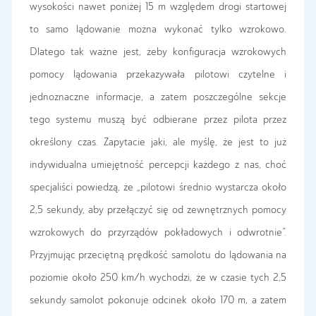
wysokości nawet poniżej 15 m względem drogi startowej
to samo lądowanie można wykonać tylko wzrokowo.
Dlatego tak ważne jest, żeby konfiguracja wzrokowych
pomocy lądowania przekazywała pilotowi czytelne i
jednoznaczne informacje, a zatem poszczególne sekcje
tego systemu muszą być odbierane przez pilota przez
określony czas. Zapytacie jaki, ale myślę, że jest to już
indywidualna umiejętność percepcji każdego z nas, choć
specjaliści powiedzą, że „pilotowi średnio wystarcza około
2,5 sekundy, aby przełączyć się od zewnętrznych pomocy
wzrokowych do przyrządów pokładowych i odwrotnie”.
Przyjmując przeciętną prędkość samolotu do lądowania na
poziomie około 250 km/h wychodzi, że w czasie tych 2,5
sekundy samolot pokonuje odcinek około 170 m, a zatem