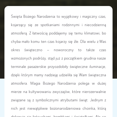
Święta Bożego Narodzenia to wyjątkowy i magiczny czas,
kojarzący się ze spotkaniami rodzinnymi i niecodzienną
atmosferą. Z łatwością poddajemy się temu klimatowi, bo
chyba mało komu ten czas kojarzy się źle. Dla wielu z Was
okres świąteczno – noworoczny to także czas
wzmożonych podróży, stąd już z początkiem grudnia nasze
terminale pasażerskie przyozdobiły świąteczne iluminacje,
dzięki którym mamy nadzieję udzieliła się Wam świąteczna
atmosfera. Magia Bożego Narodzenia polega w dużej
mierze na kultywowaniu zwyczajów, które nierozerwalnie
związane są z symbolicznymi atrybutami świąt. Jednym z
nich jest niewątpliwie bożonarodzeniowa choinka, którą