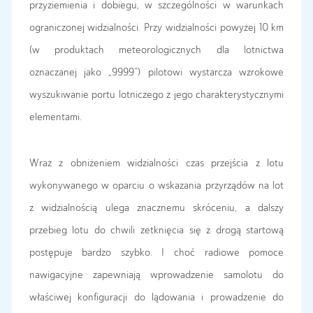
przyziemienia i dobiegu, w szczególności w warunkach
ograniczonej widzialności. Przy widzialności powyżej 10 km
(w produktach meteorologicznych dla lotnictwa
oznaczanej jako „9999”) pilotowi wystarcza wzrokowe
wyszukiwanie portu lotniczego z jego charakterystycznymi
elementami.
Wraz z obniżeniem widzialności czas przejścia z lotu
wykonywanego w oparciu o wskazania przyrządów na lot
z widzialnością ulega znacznemu skróceniu, a dalszy
przebieg lotu do chwili zetknięcia się z drogą startową
postępuje bardzo szybko. I choć radiowe pomoce
nawigacyjne zapewniają wprowadzenie samolotu do
właściwej konfiguracji do lądowania i prowadzenie do